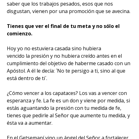
saber que los trabajos pesados, esos que nos
disgustan, vienen por una promoción que se avecina.
Tienes que ver el final de tu meta y no sólo el
comienzo.
Hoy yo no estuviera casada sino hubiera
vencido la presión y no hubiera creído antes en el
cumplimiento del objetivo de haberme casado con un
Apóstol. A él le decía: ´No te persigo a ti, sino al que
está dentro de ti´.
¿Cómo vencer a los capataces? Los vas a vencer con
esperanza y fe. La fe es un don y viene por medida, si
estás aguantando la presión con tu medida de fe,
tienes que pedirle al Señor que aumente tu medida, y
ésta va a aumentar.
En el Getsemaní vino un ángel del Señor a fortalecer