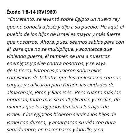
Éxodo 1:8-14 (RV1960)
“
Entretanto, se levantó sobre Egipto un nuevo rey
que no conocía a José; y dijo a su pueblo:
He aquí, el
pueblo de los hijos de Israel es mayor y más fuerte
que nosotros.
Ahora, pues, seamos sabios para con
él, para que no se multiplique, y acontezca que
viniendo guerra, él también se una a nuestros
enemigos y pelee contra nosotros, y se vaya
de la tierra. Entonces pusieron sobre ellos
comisarios de tributos que los molestasen con sus
cargas; y edificaron para Faraón las ciudades de
almacenaje, Pitón y Ramesés.
Pero cuanto más los
oprimían, tanto más se multiplicaban y crecían, de
manera que los egipcios temían a los hijos de
Israel.
Y los egipcios hicieron servir a los hijos de
Israel con dureza,
y amargaron su vida con dura
servidumbre, en hacer barro y ladrillo, y en