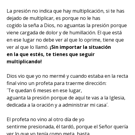
La presión no indica que hay multiplicación, si te has
dejado de multiplicar, es porque no le has
cogido la seña a Dios, no aguantas la presión porque
viene cargada de dolor y de humillación. El que está
en ese lugar no debe ver al que lo oprime, tiene que
ver al que lo llamó.
¡Sin importar la situación
en la que estés, te tienes que seguir
multiplicando!
Dios vio que yo no mermé y cuando estaba en la recta
final vino un profeta para traerme dirección:
´Te quedan 6 meses en ese lugar,
aguanta la presión porque de aquí te vas a la Iglesia,
dedicada a la oración y a administrar mi casa´.
El profeta no vino al otro día de yo
sentirme presionada, él tardó, porque el Señor quería
ver lo que yo tenía como meta, hasta