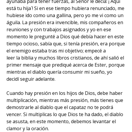
ayunaba para tener fuerzas, al Señor le decía: ¡´Aquí
está tu hija´! Si en ese tiempo hubiera renunciado, me
hubiese ido como una gallina, pero yo me vi como un
águila. La presión era invencible, mis compañeros en
reuniones y con trabajos asignados y yo en ese
momento le pregunté a Dios qué debía hacer en este
tiempo ocioso, sabía que, si tenía presión, era porque
el enemigo estaba tras mi objetivo; empecé a
leer la biblia y muchos libros cristianos, de ahí salió el
primer mensaje que prediqué acerca de Ester, porque
mientras el diablo quería consumir mi sueño, yo
decidí seguir adelante.
Cuando hay presión en los hijos de Dios, debe haber
multiplicación, mientras más presión, más tienes que
demostrarle al diablo que el capataz no te podrá
vencer. Si multiplicas lo que Dios te ha dado, el diablo
se asusta, en este momento, debemos levantar el
clamor y la oración.