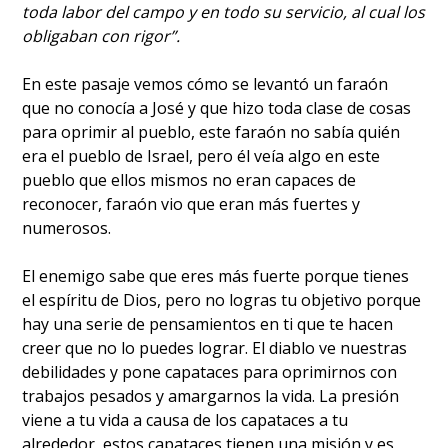
toda labor del campo y en todo su servicio, al cual los
obligaban con rigor”.
En este pasaje vemos cómo se levantó un faraón
que no conocía a José y que hizo toda clase de cosas
para oprimir al pueblo, este faraón no sabía quién
era el pueblo de Israel, pero él veía algo en este
pueblo que ellos mismos no eran capaces de
reconocer, faraón vio que eran más fuertes y
numerosos.
El enemigo sabe que eres más fuerte porque tienes
el espíritu de Dios, pero no logras tu objetivo porque
hay una serie de pensamientos en ti que te hacen
creer que no lo puedes lograr. El diablo ve nuestras
debilidades y pone capataces para oprimirnos con
trabajos pesados y amargarnos la vida. La presión
viene a tu vida a causa de los capataces a tu
alrededor, estos capataces tienen una misión y es