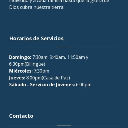
individuo y a cada familia hasta que la gloria de
Dios cubra nuestra tierra.
Horarios de Servicios
Domingo:
7:30am, 9:40am, 11:50am y
6:30pm(Bilingüe)
Miércoles:
7:30pm
Jueves:
8:00pm(Casa de Paz)
Sábado - Servicio de Jóvenes:
6:00pm.
Contacto