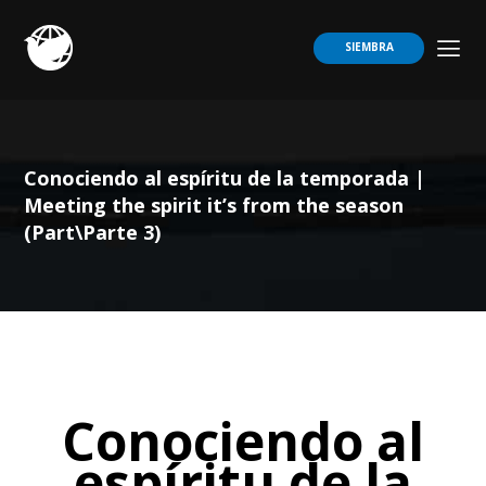
SIEMBRA
Conociendo al espíritu de la temporada |
Meeting the spirit it’s from the season
(Part\Parte 3)
Conociendo al
espíritu de la