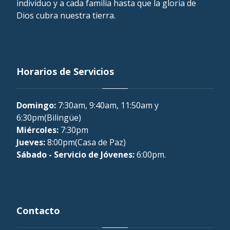
individuo y a cada familia hasta que la gloria de
Dios cubra nuestra tierra.
Horarios de Servicios
Domingo:
7:30am, 9:40am, 11:50am y
6:30pm(Bilingüe)
Miércoles:
7:30pm
Jueves:
8:00pm(Casa de Paz)
Sábado - Servicio de Jóvenes:
6:00pm.
Contacto