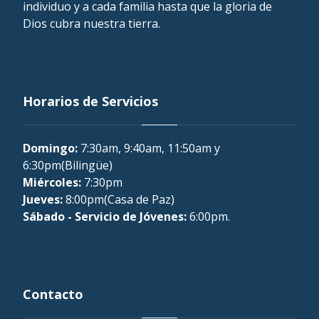
individuo y a cada familia hasta que la gloria de
Dios cubra nuestra tierra.
Horarios de Servicios
Domingo:
7:30am, 9:40am, 11:50am y
6:30pm(Bilingüe)
Miércoles:
7:30pm
Jueves:
8:00pm(Casa de Paz)
Sábado - Servicio de Jóvenes:
6:00pm.
Contacto