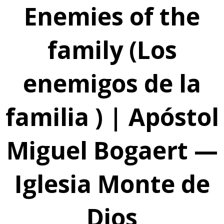
Enemies of the
family (Los
enemigos de la
familia ) | Apóstol
Miguel Bogaert —
Iglesia Monte de
Dios