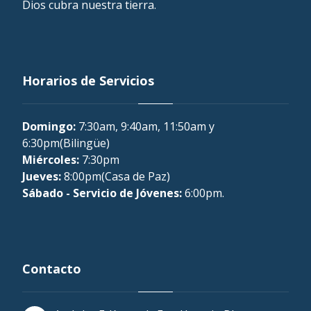
Dios cubra nuestra tierra.
Horarios de Servicios
Domingo:
7:30am, 9:40am, 11:50am y
6:30pm(Bilingüe)
Miércoles:
7:30pm
Jueves:
8:00pm(Casa de Paz)
Sábado - Servicio de Jóvenes:
6:00pm.
Contacto