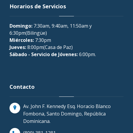
Horarios de Servicios
Domingo:
7:30am, 9:40am, 11:50am y
6:30pm(Bilingüe)
Miércoles:
7:30pm
Jueves:
8:00pm(Casa de Paz)
Sábado - Servicio de Jóvenes:
6:00pm.
Contacto
Av. John F. Kennedy Esq. Horacio Blanco
Fombona, Santo Domingo, República
Dominicana.