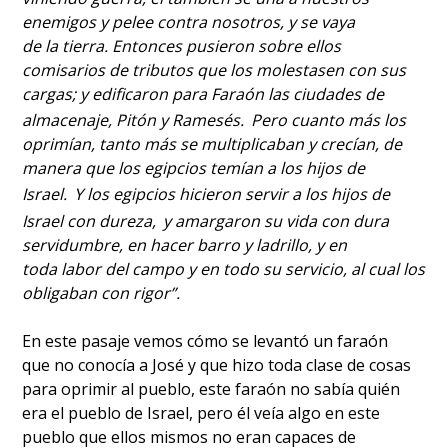
enemigos y pelee contra nosotros, y se vaya
de la tierra. Entonces pusieron sobre ellos
comisarios de tributos que los molestasen con sus
cargas; y edificaron para Faraón las ciudades de
almacenaje, Pitón y Ramesés.
Pero cuanto más los
oprimían, tanto más se multiplicaban y crecían, de
manera que los egipcios temían a los hijos de
Israel.
Y los egipcios hicieron servir a los hijos de
Israel con dureza,
y amargaron su vida con dura
servidumbre, en hacer barro y ladrillo, y en
toda labor del campo y en todo su servicio, al cual los
obligaban con rigor”.
En este pasaje vemos cómo se levantó un faraón
que no conocía a José y que hizo toda clase de cosas
para oprimir al pueblo, este faraón no sabía quién
era el pueblo de Israel, pero él veía algo en este
pueblo que ellos mismos no eran capaces de