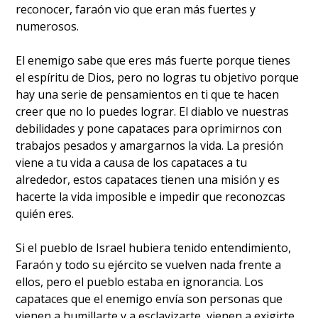
reconocer, faraón vio que eran más fuertes y
numerosos.
El enemigo sabe que eres más fuerte porque tienes
el espíritu de Dios, pero no logras tu objetivo porque
hay una serie de pensamientos en ti que te hacen
creer que no lo puedes lograr. El diablo ve nuestras
debilidades y pone capataces para oprimirnos con
trabajos pesados y amargarnos la vida. La presión
viene a tu vida a causa de los capataces a tu
alrededor, estos capataces tienen una misión y es
hacerte la vida imposible e impedir que reconozcas
quién eres.
Si el pueblo de Israel hubiera tenido entendimiento,
Faraón y todo su ejército se vuelven nada frente a
ellos, pero el pueblo estaba en ignorancia. Los
capataces que el enemigo envía son personas que
vienen a humillarte y a esclavizarte, vienen a exigirte