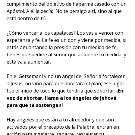
cumplimiento del objetivo de haberme casado con un
Apóstol. A él le decía: ´No te persigo a ti, sino al que
está dentro de ti´.
¿Cómo vencer a los capataces? Los vas a vencer con
esperanza y fe. La fe es un don y viene por medida, si
estás aguantando la presión con tu medida de fe,
tienes que pedirle al Señor que aumente tu medida, y
ésta va a aumentar.
En el Getsemaní vino un ángel del Señor a fortalecer
a Jesús, no vino para que abortara el plan, ese lugar
fue el inicio de todo lo que tendría que soportar.
¡En
vez de abortar, llama a los ángeles de Jehová
para que te sostengan!
Hay ángeles que están a tu alrededor y que son
activados por el precepto de la Palabra, entran en
acción para ayudarte, sanarte, restaurar tu