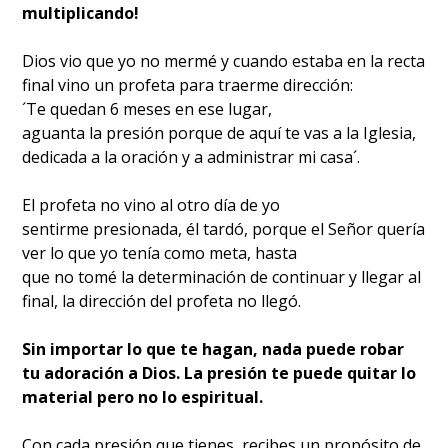
multiplicando!
Dios vio que yo no mermé y cuando estaba en la recta
final vino un profeta para traerme dirección:
´Te quedan 6 meses en ese lugar,
aguanta la presión porque de aquí te vas a la Iglesia,
dedicada a la oración y a administrar mi casa´.
El profeta no vino al otro día de yo
sentirme presionada, él tardó, porque el Señor quería
ver lo que yo tenía como meta, hasta
que no tomé la determinación de continuar y llegar al
final, la dirección del profeta no llegó.
Sin importar lo que te hagan, nada puede robar
tu adoración a Dios. La presión te puede quitar lo
material pero no lo espiritual.
Con cada presión que tienes, recibes un propósito de