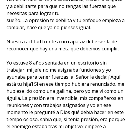
y a debilitarte para que no tengas las fuerzas que
necesitas para lograr tu
sueño. La opresión te debilita y tu enfoque empieza a
cambiar, hace que ya no pienses igual.
Nuestra actitud frente a un capataz debe ser la de
reconocer que hay una meta que debemos cumplir.
Yo estuve 8 años sentada en un escritorio sin
trabajar, mi jefe no me asignaba funciones y yo
ayunaba para tener fuerzas, al Señor le decía: ¡´Aquí
está tu hija´! Si en ese tiempo hubiera renunciado, me
hubiese ido como una gallina, pero yo me vi como un
águila. La presión era invencible, mis compañeros en
reuniones y con trabajos asignados y yo en ese
momento le pregunté a Dios qué debía hacer en este
tiempo ocioso, sabía que, si tenía presión, era porque
el enemigo estaba tras mi objetivo; empecé a