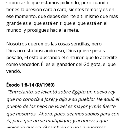
soportar lo que estamos pidiendo, pero cuando
tienes la presión cara a cara, sientes temor y es en
ese momento, que debes decirte a ti mismo que más
grande es el que está en ti que el que está en el
mundo, y prosigues hacia la meta.
Nosotros queremos las cosas sencillas, pero
Dios no está buscando eso, Dios quiere pesos
pesado, Él está buscando el cinturón que lo acredite
como vencedor. Él es el ganador del Gólgota, el que
venció.
Éxodo 1:8-14 (RV1960)
“
Entretanto, se levantó sobre Egipto un nuevo rey
que no conocía a José; y dijo a su pueblo:
He aquí, el
pueblo de los hijos de Israel es mayor y más fuerte
que nosotros.
Ahora, pues, seamos sabios para con
él, para que no se multiplique, y acontezca que
viniendo guerra, él también se una a nuestros